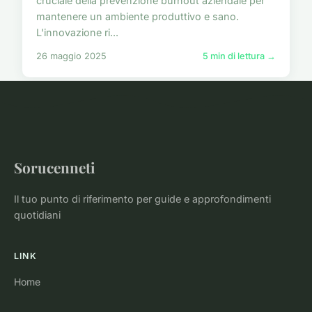
cruciale della prevenzione burnout aziendale per
mantenere un ambiente produttivo e sano.
L'innovazione ri...
26 maggio 2025
5 min di lettura →
Sorucenneti
Il tuo punto di riferimento per guide e approfondimenti
quotidiani
LINK
Home