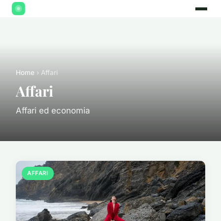
Home
› Affari
Affari
Affari ed economia
AFFARI