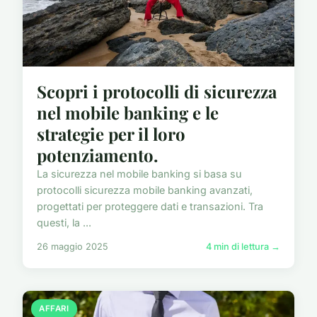
Scopri i protocolli di sicurezza
nel mobile banking e le
strategie per il loro
potenziamento.
La sicurezza nel mobile banking si basa su
protocolli sicurezza mobile banking avanzati,
progettati per proteggere dati e transazioni. Tra
questi, la ...
26 maggio 2025
4 min di lettura →
AFFARI