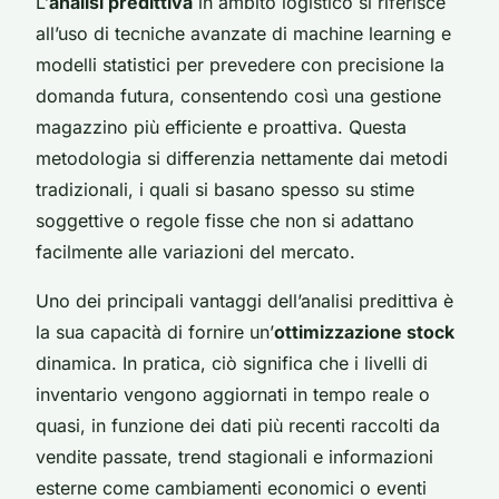
L’
analisi predittiva
in ambito logistico si riferisce
all’uso di tecniche avanzate di machine learning e
modelli statistici per prevedere con precisione la
domanda futura, consentendo così una gestione
magazzino più efficiente e proattiva. Questa
metodologia si differenzia nettamente dai metodi
tradizionali, i quali si basano spesso su stime
soggettive o regole fisse che non si adattano
facilmente alle variazioni del mercato.
Uno dei principali vantaggi dell’analisi predittiva è
la sua capacità di fornire un’
ottimizzazione stock
dinamica. In pratica, ciò significa che i livelli di
inventario vengono aggiornati in tempo reale o
quasi, in funzione dei dati più recenti raccolti da
vendite passate, trend stagionali e informazioni
esterne come cambiamenti economici o eventi